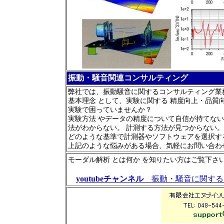
振動・騒音関連コンサルティング
弊社では、振動騒音に関するコンサルティング業
基本理念 として、実験に関する 精度向上・品質
実験で困っていませんか？
実験方法 やデータの精度について自信が持てない
法がわからない。
計測する方法が見つからない
。
どのような基準で計測器やソフトウェアを選択す
上記のような悩みがある場合、気軽にお問い合わ
モーダル解析 とは何か
を知りたい方はご覧下さ
youtubeチャンネル
振動・騒音に関する