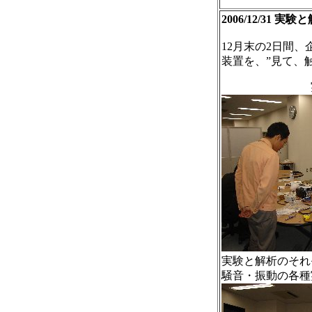
2006/12/3
12月末の2日間
装置を、”見て、
実
実験と解析のそれ
騒音・振動の各種