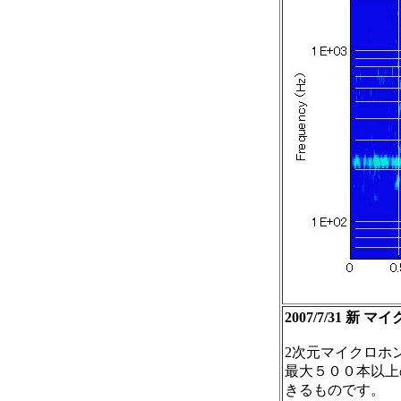
2007/7/31 新
2次元マイクロホ
最大５００本以上
きるものです。