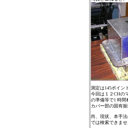
測定は145ポイン
今回は１２CHの
の準備等で1 時
カバー部の固有振
尚、現状、本手法
では検索できませ