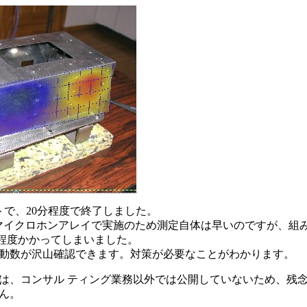
トで、20分程度で終了しました。
マイクロホンアレイで実施のため測定自体は早いのですが、組
間程度かかってしまいました。
動数が沢山確認できます。対策が必要なことがわかります。
は、コンサル ティング業務以外では公開していないため、残
ん。