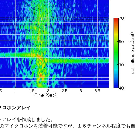
 マイクロホンアレイ
ンアレイを作成しました。
のマイクロホンを装着可能ですが、１６チャンネル程度でも自