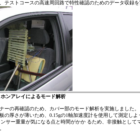
、テストコースの高速周回路で特性確認のためのデータ収録を
マイクロホンアレイによるモード解析
ナーの再確認のため、カバー部のモード解析を実施しました。
板の厚さが薄いため、0.15gの1軸加速度計を使用して測定しよ
センサー重量が気になる点と時間がかか るため、非接触として
。