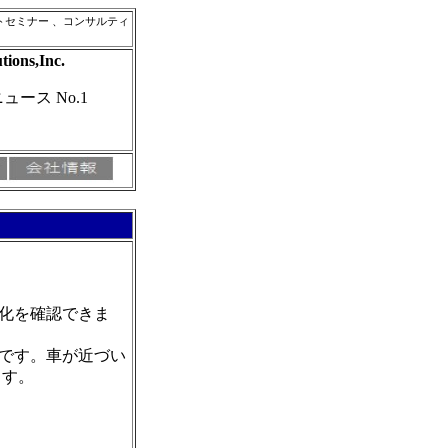
ト
セミナー 、コンサルティ
tions,Inc.
ュース No.1
化を確認できま
です。車が近づい
ます。