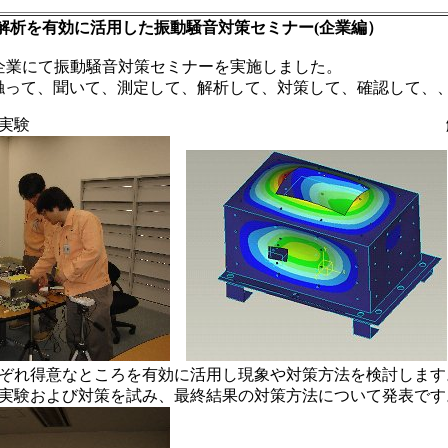
1 実験と解析を有効に活用した振動騒音対策セミナー(企業編）
、企業にて振動騒音対策セミナーを実施しました。
触って、聞いて、測定して、解析して、対策して、確認して、、
験 解
ぞれ得意なところを有効に活用し現象や対策方法を検討します
実験および対策を試み、最終結果の対策方法について発表です