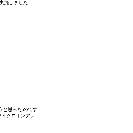
実施しました
うと思った のです
マイクロホンアレ