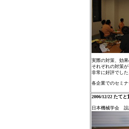
実際の対策、効果
それぞれの対策が
非常に好評でした
各企業でのセミナ
2006/12/22 たて
日本機械学会 設