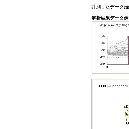
計測したデータ(
解析結果データ例