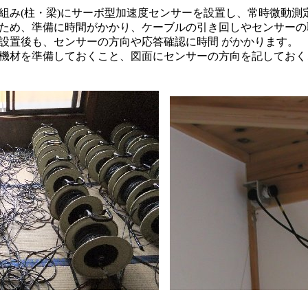
組み(柱・梁)にサーボ型加速度センサーを設置し、常時微動測
ため、準備に時間がかかり、ケーブルの引き回しやセンサーの
設置後も、センサーの方向や応答確認に時間 がかかります。
機材を準備しておくこと、図面にセンサーの方向を記しておく