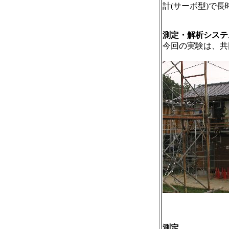
計(サーボ型)で
測定・解析システ
今回の実験は、共
測定