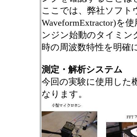
ここでは、弊社ソフト
WaveformExtractor)
を使
ンジン始動のタイミン
時の周波数特性を明確
測定・解析システム
今回の実験に使用した
なります。